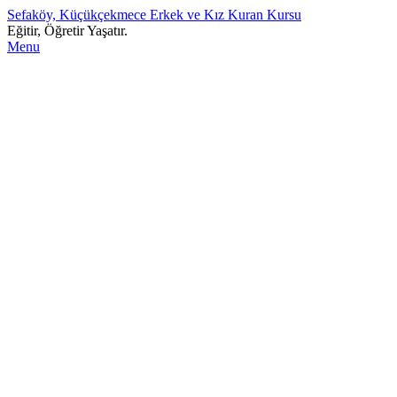
Sefaköy, Küçükçekmece Erkek ve Kız Kuran Kursu
Eğitir, Öğretir Yaşatır.
Menu