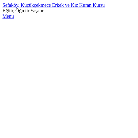
Sefaköy, Küçükçekmece Erkek ve Kız Kuran Kursu
Eğitir, Öğretir Yaşatır.
Menu